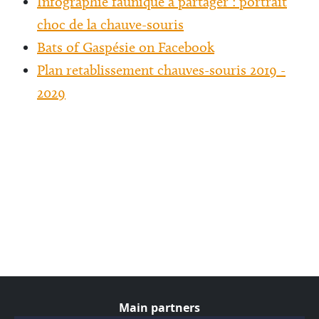
Infographie faunique à partager : portrait
choc de la chauve-souris
Bats of Gaspésie on Facebook
Plan retablissement chauves-souris 2019 -
2029
Main partners